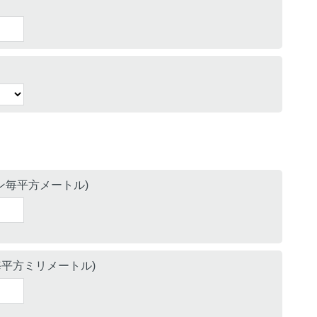
ートン毎平方メートル)
ン毎平方ミリメートル)