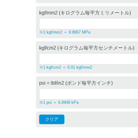
kgf/mm2 (キログラム毎平方ミリメートル)
※1 kgf/mm2 ＝ 9.8067 MPa
kgf/cm2 (キログラム毎平方センチメートル)
※1 kgf/cm2 ＝ 0.01 kgf/mm2
psi = lbf/in2 (ポンド毎平方インチ)
※1 psi ＝ 6.8948 kPa