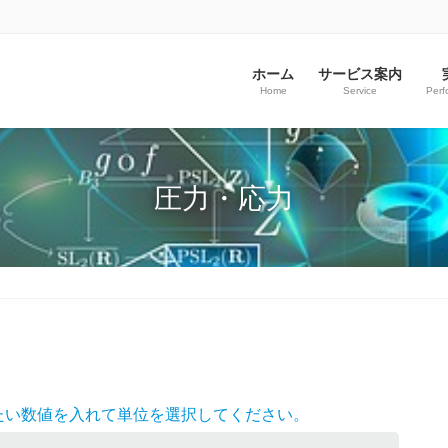
ホーム
サービス案内
Home
Service
Perf
圧力・応力
たい数値を入れて単位を選択してください。