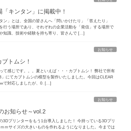
場「キンタン」に掲載中！
タン」とは、全国の皆さんへ「問いかけたり」「答えたり」
を行う場所であり、それぞれの企業活動を「発信」する場所で
知識、技術や経験を持ち寄り、皆さんで […]
お知らせ
でカブトムシ！
って感じです。。。夏といえば・・・カブトムシ！ 弊社で所有
3」にてカブトムシの模型を製作いたしました。今回はCLEAR
㎜で対応しましたが、0. […]
お知らせ
お知らせ～vol.2
)の3Dプリンターをもう1台導入しました！ 今持っている3Dプリ
00ｍｍサイズの大きいものを作れるようになりました。今までは