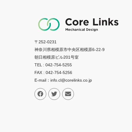
ゲ
ー
シ
ョ
ン
〒252-0231
神奈川県相模原市中央区相模原6-22-9
朝日相模原ビル201号室
TEL : 042-754-5255
FAX : 042-754-5256
E-mail：info.cl@corelinks.co.jp