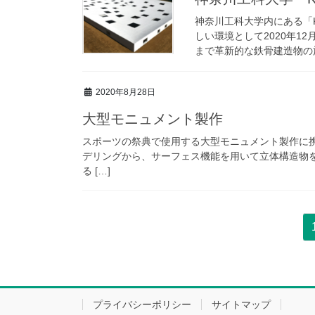
神奈川工科大学内にある「
しい環境として2020年1
まで革新的な鉄骨建造物の施
2020年8月28日
大型モニュメント製作
スポーツの祭典で使用する大型モニュメント製作に携わる
デリングから、サーフェス機能を用いて立体構造物
る […]
投
稿
ナ
ビ
プライバシーポリシー
サイトマップ