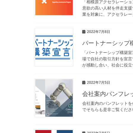
「相模原アクセラレーショ
意欲の高い人材を伴走支援
業を対象に、アクセラレータ
2022年7月8日
パートナーシップ
「パートナーシップ構築宣
場で自社の取引方針を宣言
が感動し合い、社会に役立つ
2022年7月5日
会社案内パンフレ
会社案内のパンフレットを
でそちらも是非ご覧ください。https: