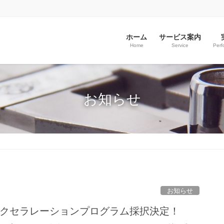
ホーム
サービス案内
Home
Service
Perf
お知らせ
お知らせ
原アクセラレーションプログラム採択決定！