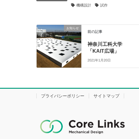
機構設計
試作
お知らせ
前の記事
神奈川工科大学
「KAIT広場」
2021年1月20日
プライバシーポリシー
サイトマップ