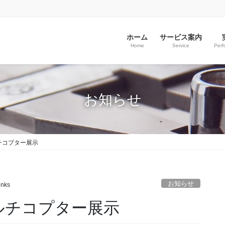
ホーム
サービス案内
Home
Service
Perf
お知らせ
 マルチコプター展示
お知らせ
inks
1 マルチコプター展示