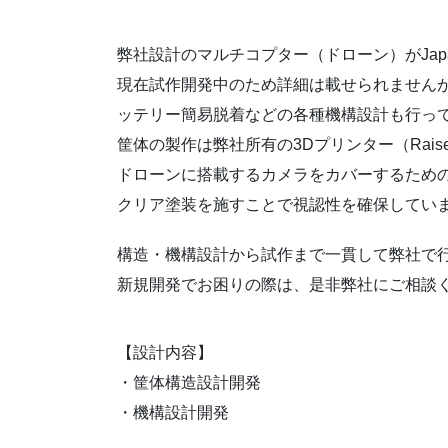
弊社設計のマルチコプター（ドローン）がJapan 
現在試作開発中のため詳細は載せられません
ッテリー簡易脱着などの各種機構設計も行っ
筐体の製作は弊社所有の3Dプリンター（Rai
ドローンに搭載するカメラをカバーするための
クリア塗装を施すことで視認性を確保してい
構造・機構設計から試作まで一貫して弊社で
新規開発でお困りの際は、是非弊社にご相談
【設計内容】
・筐体構造設計開発
・機構設計開発