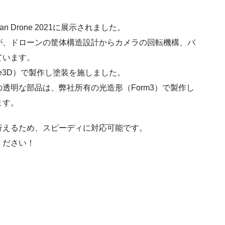
Drone 2021に展示されました。
が、ドローンの筐体構造設計からカメラの回転機構、バ
ています。
se3D）で製作し塗装を施しました。
透明な部品は、弊社所有の光造形（Form3）で製作し
ます。
行えるため、スピーディに対応可能です。
ください！