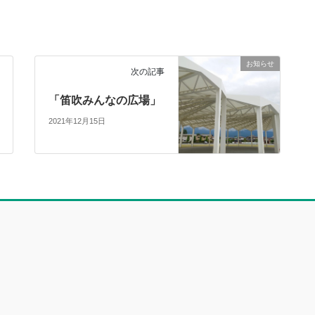
お知らせ
次の記事
「笛吹みんなの広場」
2021年12月15日