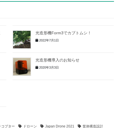
載
光造形機Form3でカブトムシ！
2022年7月1日
光造形機導入のお知らせ
2020年3月3日
チコプター
ドローン
Japan Drone 2021
筐体構造設計