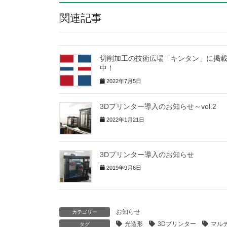
関連記事
切削加工の技術広場「キンタン」に掲
中！
2022年7月5日
3Dプリンター導入のお知らせ～vol.2
2022年1月21日
3Dプリンター導入のお知らせ
2019年9月6日
お知らせ
カテゴリー
光造形
3Dプリンター
マル
タグ